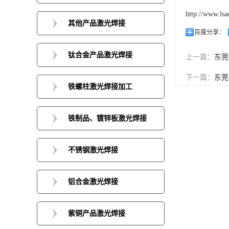
http://www.lsa
其他产品激光焊接
百度分享：
钛合金产品激光焊接
上一篇：
东莞
下一篇：
东莞
铁螺柱激光焊接加工
铁制品、镀锌板激光焊接
不锈钢激光焊接
铝合金激光焊接
紫铜产品激光焊接