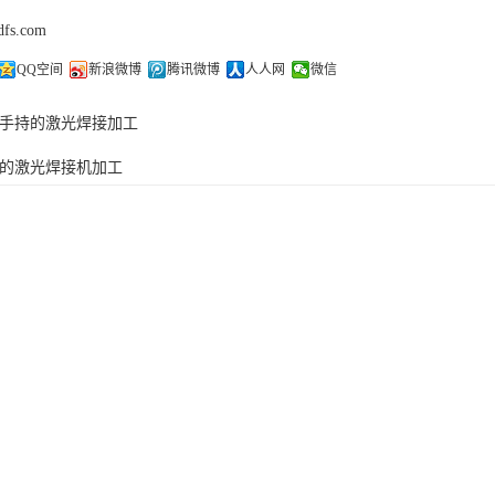
dfs.com
QQ空间
新浪微博
腾讯微博
人人网
微信
手持的激光焊接加工
的激光焊接机加工