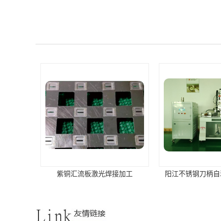
紫铜汇流板激光焊接加工
阳江不锈钢刀柄自