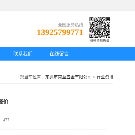
全国服务热线
13925799771
联系我们
在线留言
您当前位置：
东莞市常盈五金有限公司
>
行业资讯
报价
477