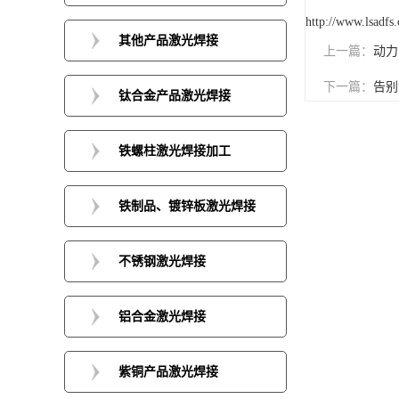
http://www.lsadfs
其他产品激光焊接
上一篇：
动力
下一篇：
告别
钛合金产品激光焊接
铁螺柱激光焊接加工
铁制品、镀锌板激光焊接
不锈钢激光焊接
铝合金激光焊接
紫铜产品激光焊接