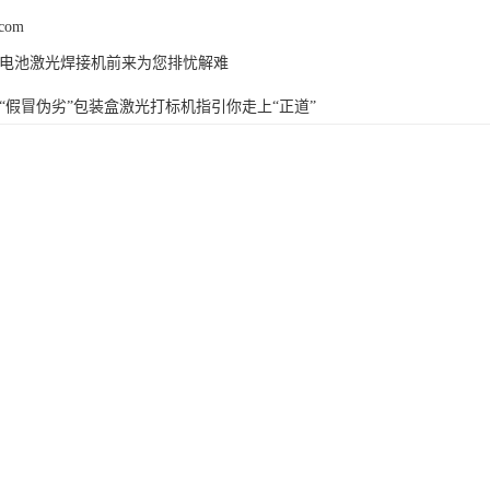
.com
电池激光焊接机前来为您排忧解难
“假冒伪劣”包装盒激光打标机指引你走上“正道”