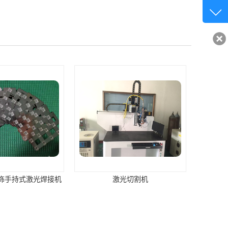
客服q
32840
激光切割机