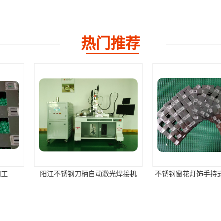
热门推荐
动激光焊接机
不锈钢窗花灯饰手持式激光焊接机
激