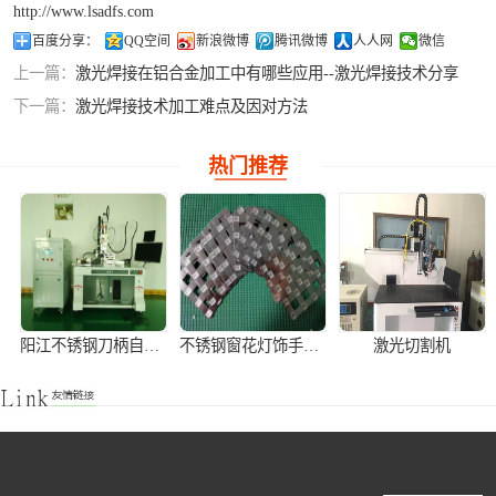
http://www.lsadfs.com
铝合金激光焊接
百度分享：
QQ空间
新浪微博
腾讯微博
人人网
微信
上一篇：
激光焊接在铝合金加工中有哪些应用--激光焊接技术分享
紫铜产品激光焊
下一篇：
激光焊接技术加工难点及因对方法
接
热门推荐
阳江不锈钢刀柄自动激光焊接机
不锈钢窗花灯饰手持式激光焊接机
激光切割机