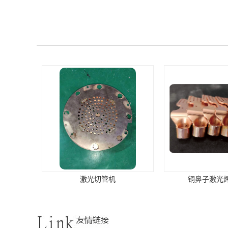
激光切管机
铜鼻子激光