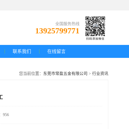
全国服务热线
13925799771
联系我们
在线留言
您当前位置：
东莞市常盈五金有限公司
>
行业资讯
工
956