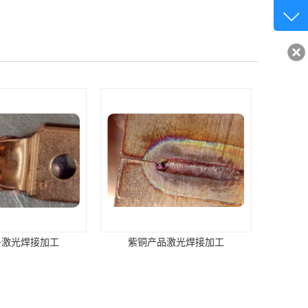
客服q
32840
子激光焊接加工
紫铜产品激光焊接加工