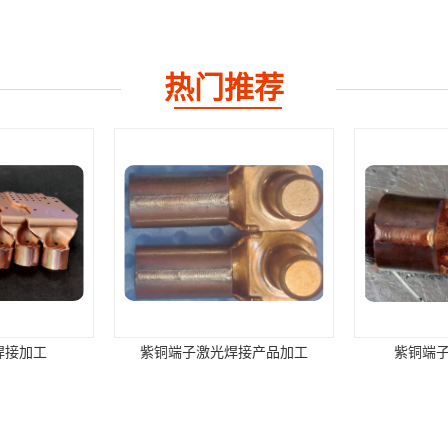
热门推荐
焊接加工
紫铜端子激光焊接产品加工
紫铜端