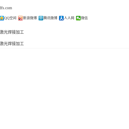
dfs.com
QQ空间
新浪微博
腾讯微博
人人网
微信
激光焊接加工
激光焊接加工