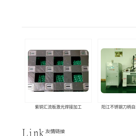
紫铜汇流板激光焊接加工
阳江不锈钢刀柄自