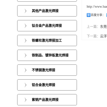
http://www.lsa
其他产品激光焊接
百度分享：
钛合金产品激光焊接
上一篇：
东莞
下一篇：
云浮
铁螺柱激光焊接加工
铁制品、镀锌板激光焊接
不锈钢激光焊接
铝合金激光焊接
紫铜产品激光焊接