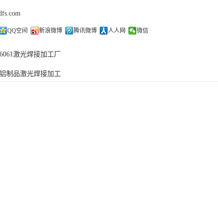
dfs.com
QQ空间
新浪微博
腾讯微博
人人网
微信
6061激光焊接加工厂
铝制品激光焊接加工