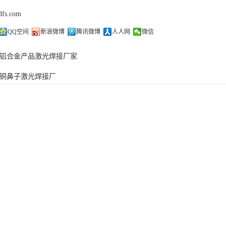
dfs.com
QQ空间
新浪微博
腾讯微博
人人网
微信
铝合金产品激光焊接厂家
铜鼻子激光焊接厂