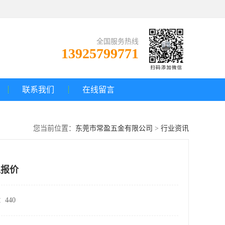
全国服务热线
13925799771
联系我们
在线留言
您当前位置：
东莞市常盈五金有限公司
>
行业资讯
工报价
440