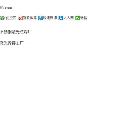
dfs.com
QQ空间
新浪微博
腾讯微博
人人网
微信
不锈钢激光点焊厂
激光焊接工厂