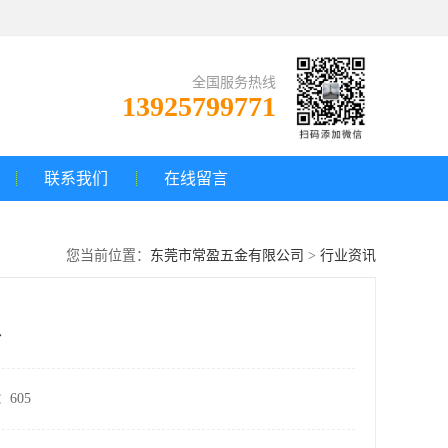
全国服务热线
13925799771
联系我们
在线留言
您当前位置：
东莞市常盈五金有限公司
>
行业资讯
价
605