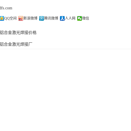
dfs.com
QQ空间
新浪微博
腾讯微博
人人网
微信
铝合金激光焊接价格
铝合金激光焊接厂