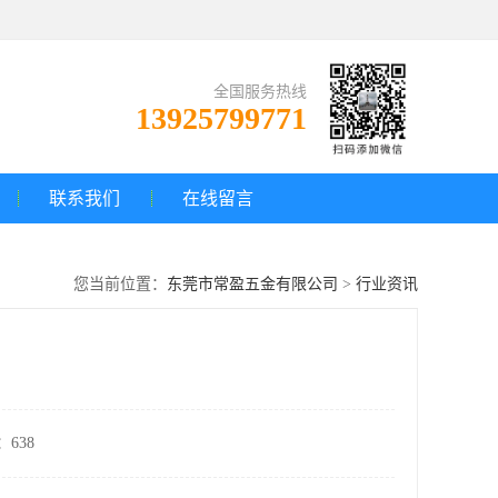
全国服务热线
13925799771
联系我们
在线留言
您当前位置：
东莞市常盈五金有限公司
>
行业资讯
司
638