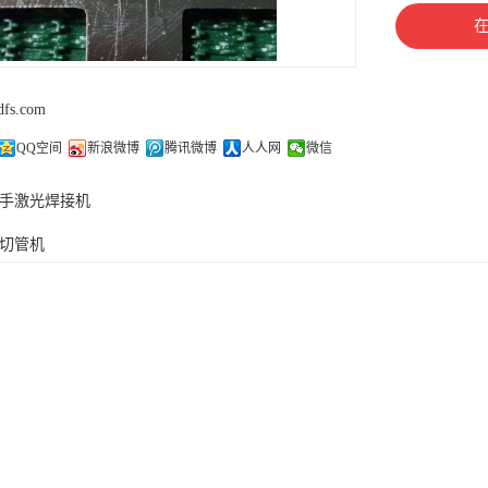
dfs.com
QQ空间
新浪微博
腾讯微博
人人网
微信
手激光焊接机
切管机