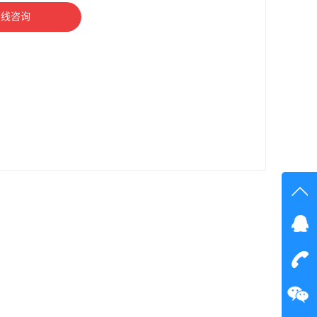
在线咨询
在线
在
咨询
13925